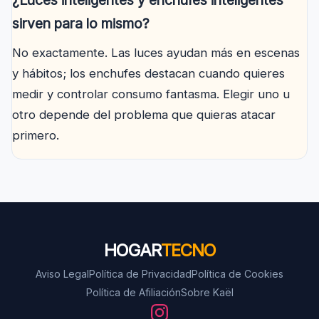
¿Luces inteligentes y enchufes inteligentes
sirven para lo mismo?
No exactamente. Las luces ayudan más en escenas
y hábitos; los enchufes destacan cuando quieres
medir y controlar consumo fantasma. Elegir uno u
otro depende del problema que quieras atacar
primero.
HOGAR
TECNO
Aviso Legal
Política de Privacidad
Política de Cookies
Política de Afiliación
Sobre Kaël