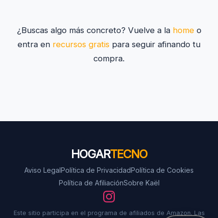
¿Buscas algo más concreto? Vuelve a la
home
o
entra en
recursos gratis
para seguir afinando tu
compra.
HOGAR
TECNO
Aviso Legal
Política de Privacidad
Política de Cookies
Política de Afiliación
Sobre Kaël
Este sitio participa en el programa de afiliados de Amazon. Las