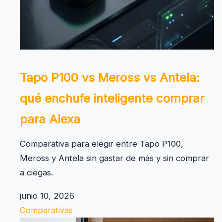
Tapo P100 vs Meross vs Antela:
qué enchufe inteligente comprar
para Alexa
Comparativa para elegir entre Tapo P100,
Meross y Antela sin gastar de más y sin comprar
a ciegas.
junio 10, 2026
Comparativas